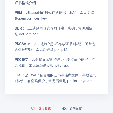
证书格式介绍
PEM：
以base64的形式存放证书、私钥，常见后缀
是.pem .crt .cer .key
DER：
以二进制的形式存放证书、私钥，常见后缀
是.der .crt .cer
PKCS#12：
以二进制的形式存放证书+私钥，通常包
含保护密码，常见后缀是.pfx .p12
PKCS#7：
以树状展示证书链，也支持单个证书，不
含私钥，常见后缀是.p7b .p7c .spc
JKS：
是Java平台使用的证书存储库文件，存放证书
+私钥，有密码保护，常见后缀是.jks .ks .keystore
添加收藏
返回首页