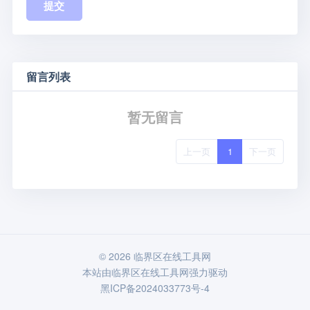
提交
留言列表
暂无留言
上一页
1
下一页
© 2026 临界区在线工具网
本站由
临界区在线工具网
强力驱动
黑ICP备2024033773号-4