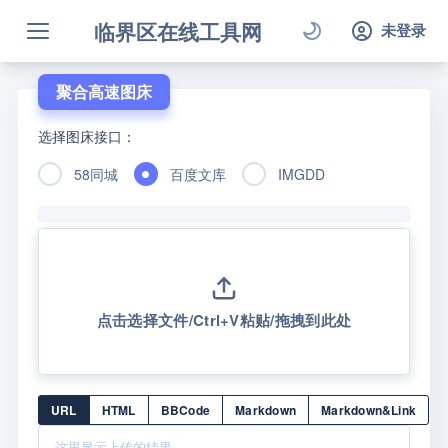
临界区在线工具网
未登录
聚合高速图床
选择图床接口：
58同城
百度文库
IMGDD
0%
点击选择文件/Ctrl+V粘贴/拖拽到此处
URL
HTML
BBCode
Markdown
Markdown&Link