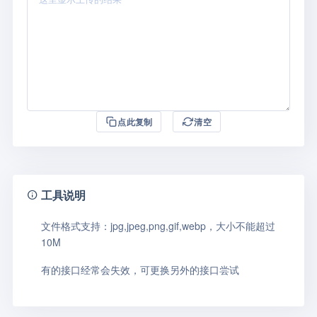
点此复制
清空
工具说明
文件格式支持：jpg,jpeg,png,gif,webp，大小不能超过
10M
有的接口经常会失效，可更换另外的接口尝试